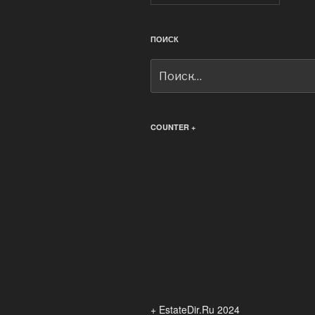
ПОИСК
Искать:
COUNTER +
+ EstateDir.Ru 2024