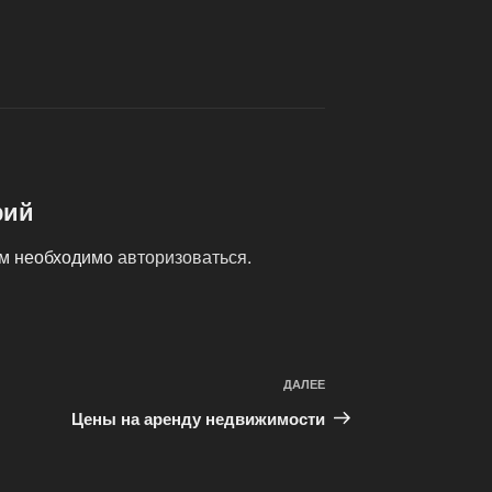
рий
ам необходимо
авторизоваться
.
ДАЛЕЕ
Следующая
запись
Цены на аренду недвижимости