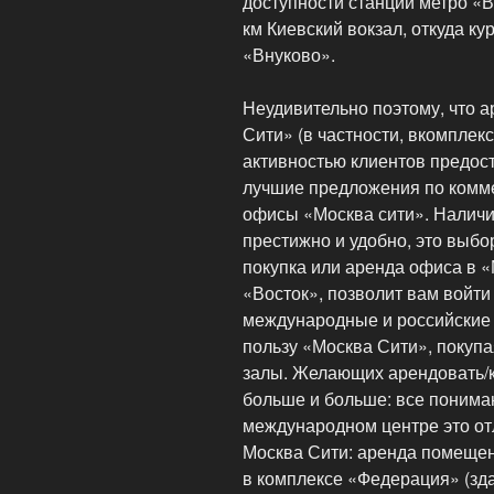
доступности станции метро «
км Киевский вокзал, откуда к
«Внуково».
Неудивительно поэтому, что 
Сити» (в частности, вкомпле
активностью клиентов предос
лучшие предложения по комм
офисы «Москва сити». Наличи
престижно и удобно, это выбо
покупка или аренда офиса в «
«Восток», позволит вам войти
международные и российские 
пользу «Москва Сити», покупа
залы. Желающих арендовать/к
больше и больше: все понима
международном центре это от
Москва Сити: аренда помещени
в комплексе «Федерация» (зд