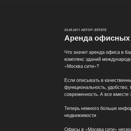
ОПУБЛИКОВАНО
24.05.2011
АВТОР:
ESTATE
Аренда офисных
Что значит аренда офиса в б
комплекс зданий международн
«Москва сити»?
Если описывать в качественны
функциональность, удобство, 
современность. А все вместе 
Теперь немного больше инфор
недвижимости
Офисы в «Москва сити» неско