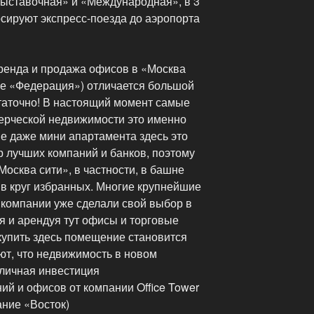
Выставочная» и «Международная», в 3
урсируют экспресс-поезда до аэропорта
аренда и продажа офисов в «Москва
ксе «Федерация») отличается большой
таточно! В настоящий момент самые
ерческой недвижимости это именно
е даже мини апартамента здесь это
р лучших компаний и банков, поэтому
Москва сити», в частности, в башне
 в круг избранных. Многие крупнейшие
компании уже сделали свой выбор в
я и арендуя тут офисы и торговые
упить здесь помещение становится
ют, что недвижимость в новом
личная инвестиция
й и офисов от компании Office Tower
ание «Восток)