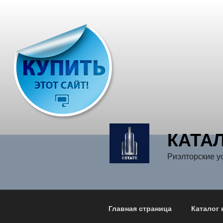
Перейти
к
содержимому
КАТА
Риэлторские у
Главная страница
Каталог