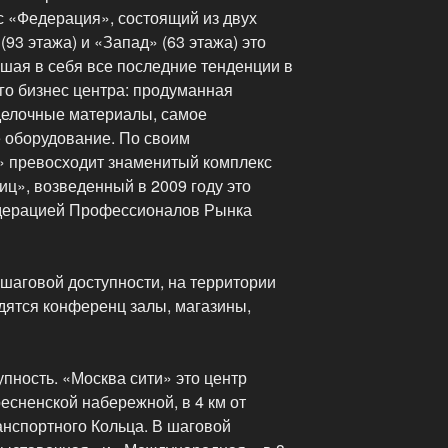
с «Федерация», состоящий из двух
93 этажа) и «Запад» (63 этажа) это
шая в себя все последние тенденции в
го бизнес центра: продуманная
делочные материалы, самое
 оборудование. По своим
» превосходит знаменитый комплекс
ц», возведенный в 2009 году это
дерацией Профессионалов Рынка
 шаговой доступности, на территории
дятся конференц залы, магазины,
упность. «Москва сити» это центр
есненской набережной, в 4 км от
анспортного Кольца. В шаговой