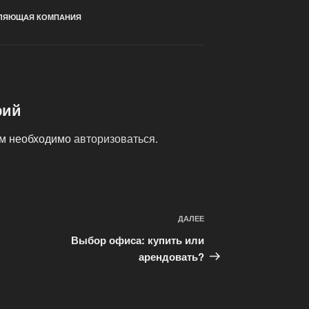
ЛЯЮЩАЯ КОМПАНИЯ
рий
ам необходимо
авторизоваться
.
ДАЛЕЕ
Следующая
запись
Выбор офиса: купить или
арендовать?