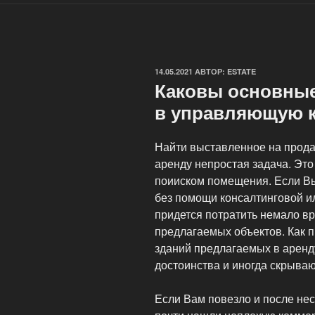
ОПУБЛИКОВАНО
14.05.2021
АВТОР:
ESTATE
Каковы основны
в управляющую 
Найти выставленное на прода
аренду непростая задача. Это
поииском помещения. Если Вы
без помощи консалтинговой 
придется потратить немало в
предлагаемых объектов. Как 
зданий предлагаемых в аренд
достоинства и иногда скрываю
Если Вам повезло и после нес