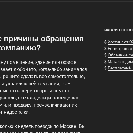
МАГАЗИН ГОТОВ
е причины обращения
$
Хостинг от 9
компанию?
$
Регистрация
$
Облачные с
$
Магазин дом
жу помещение, здание или офис в
$
Бесплатный
 знает любой кто, когда-либо занимался
 решите сделать все самостоятельно,
или управляющей компании, Вам
ремени на переговоры и осмотр
правило, все владельцы помещений,
у или продажу, преувеличивают их
т недостатки.
кольких недель поездок по Москве, Вы