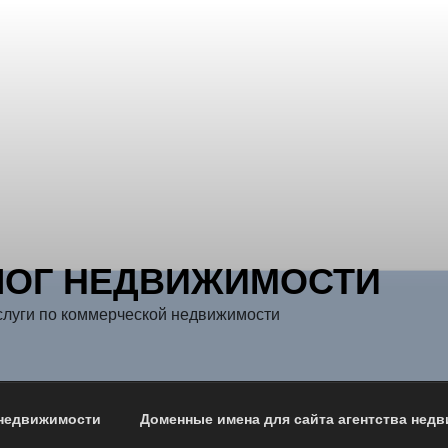
ЛОГ НЕДВИЖИМОСТИ
слуги по коммерческой недвижимости
 недвижимости
Доменные имена для сайта агентства нед