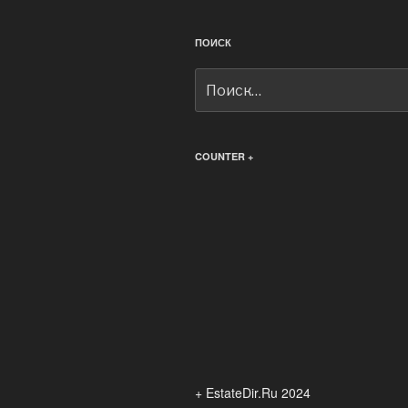
ПОИСК
Искать:
COUNTER +
+ EstateDir.Ru 2024