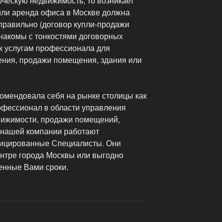
ческую недвижимость, то возникает
или аренда офиса в Москве должна
равильно (договор купли-продажи
знакомы с тонкостями договорных
 к услугам профессионала для
ния, продажи помещения, здания или
омендовала себя на рынке столицы как
фессионал в области управления
вижимости, продажи помещений,
 нашей компании работают
ицированные Специалисты. Они
ентре города Москвы или выгодно
енные Вами сроки.