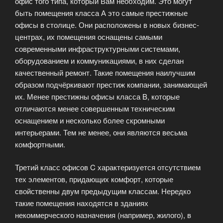
офис того типа, который Вам необходим. Это могут
быть помещения класса А это самые престижные
офисы в столице. Они расположены в новых бизнес-
центрах, их помещения оснащены самыми
современными инфраструктурными системами,
оборудованием и коммуникациями, в них сделан
качественный ремонт. Такие помещения наилучшим
образом подчёркивают престиж компании, занимающей
их. Менее престижны офисы класса B, которые
отличаются менее совершенным техническим
оснащением и несколько более скромными
интерьерами. Тем не менее, они являются весьма
комфортными.
Третий класс офисов C характеризуется отсутствием
тех элементов, придающих комфорт, которые
свойственны двум предыдущим классам. Нередко
такие помещения находятся в зданиях
некоммерческого назначения (например, жилого), в