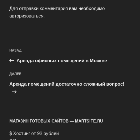
Для отправки комментария вам необходимо
авторизоваться
.
Навигация
Предыдущая
НАЗАД
по
запись:
записям
Аренда офисных помещений в Москве
Следующая
ДАЛЕЕ
запись
Аренда помещений достаточно сложный вопрос!
МАГАЗИН ГОТОВЫХ САЙТОВ — MARTSITE.RU
$
Хостинг от 92 рублей