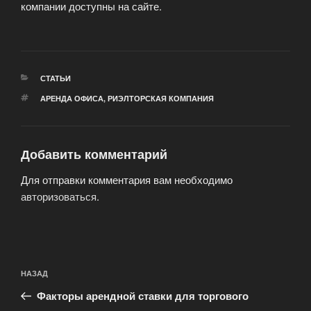
компании доступны на сайте.
РУБРИКИ
СТАТЬИ
МЕТКИ
АРЕНДА ОФИСА
,
РИЭЛТОРСКАЯ КОМПАНИЯ
Добавить комментарий
Для отправки комментария вам необходимо
авторизоваться
.
Навигация
Предыдущая
НАЗАД
по
запись:
записям
Факторы арендной ставки для торгового