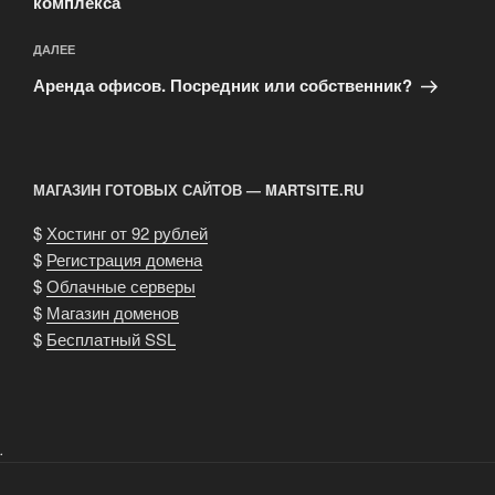
комплекса
Следующая
ДАЛЕЕ
запись
Аренда офисов. Посредник или собственник?
МАГАЗИН ГОТОВЫХ САЙТОВ — MARTSITE.RU
$
Хостинг от 92 рублей
$
Регистрация домена
$
Облачные серверы
$
Магазин доменов
$
Бесплатный SSL
.