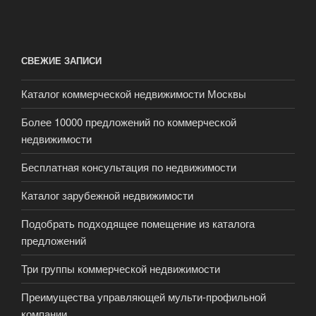
СВЕЖИЕ ЗАПИСИ
Каталог коммерческой недвижимости Москвы
Более 10000 предложений по коммерческой
недвижимости
Бесплатная консультация по недвижимости
Каталог зарубежной недвижимости
Подобрать подходящее помещение из каталога
предложений
Три группы коммерческой недвижимости
Преимущества управляющей мульти-профильной
компании