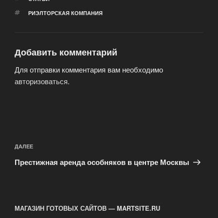
МЕТКИ
РИЭЛТОРСКАЯ КОМПАНИЯ
Добавить комментарий
Для отправки комментария вам необходимо
авторизоваться
.
Навигация
по
Следующая
ДАЛЕЕ
записям
запись
Престижная аренда особняков в центре Москвы
МАГАЗИН ГОТОВЫХ САЙТОВ — MARTSITE.RU