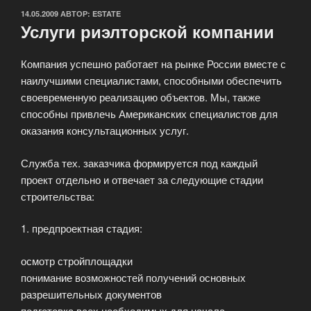
ОПУБЛИКОВАНО
14.05.2009
АВТОР:
ESTATE
Услуги риэлторской компании
Компания успешно работает на рынке России вместе с
наилучшими специалистами, способными обеспечить
своевременную реализацию объектов. Мы, также
способны привлечь Американских специалистов для
оказания консультационных услуг.
Служба тех. заказчика формируется под каждый
проект отдельно и отвечает за следующие стадии
строительства:
1. предпроектная стадия:
осмотр стройплощадки
понимание возможностей получений основных
разрешительных документов
подготовка всех необходимых для начала